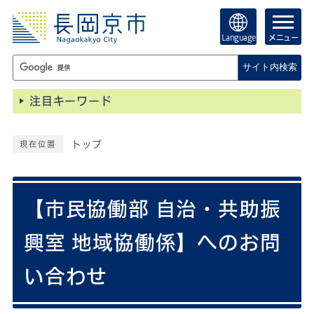
Language
メニュー
サイト内検索
注目キーワード
トップ
現在位置
【市民協働部 自治・共助振
興室 地域協働係】へのお問
い合わせ