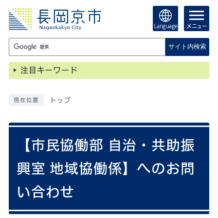
Language
メニュー
サイト内検索
注目キーワード
トップ
現在位置
【市民協働部 自治・共助振
興室 地域協働係】へのお問
い合わせ