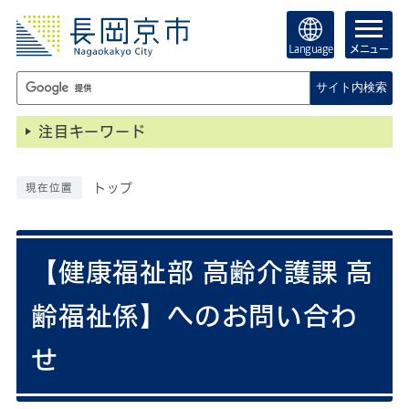
Language
メニュー
サイト内検索
注目キーワード
トップ
現在位置
【健康福祉部 高齢介護課 高
齢福祉係】へのお問い合わ
せ