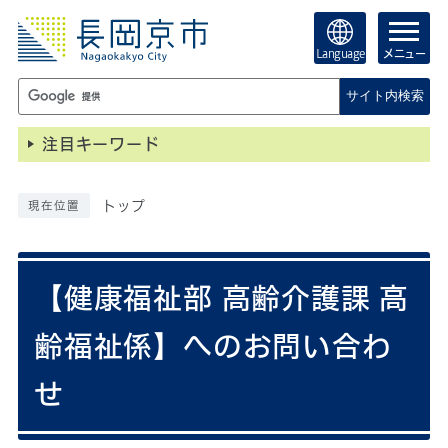
Language
メニュー
サイト内検索
注目キーワード
トップ
現在位置
【健康福祉部 高齢介護課 高
齢福祉係】へのお問い合わ
せ