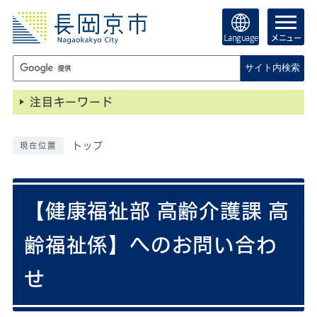
Language
メニュー
サイト内検索
注目キーワード
トップ
現在位置
【健康福祉部 高齢介護課 高
齢福祉係】へのお問い合わ
せ