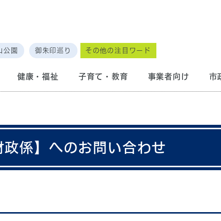
山公園
御朱印巡り
その他の注目ワード
健康・福祉
子育て・教育
事業者向け
市
 財政係】へのお問い合わせ