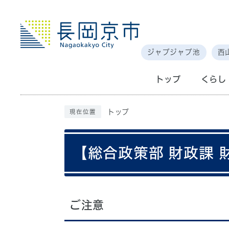
ジャブジャブ池
西
トップ
くらし
トップ
現在位置
【総合政策部 財政課
ご注意