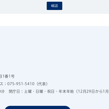
確認
目1番1号
：075-951-5410（代表）
00分
閉庁日：土曜・日曜・祝日・年末年始（12月29日から1月