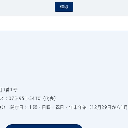
確認
目1番1号
：075-951-5410（代表）
00分
閉庁日：土曜・日曜・祝日・年末年始（12月29日から1月