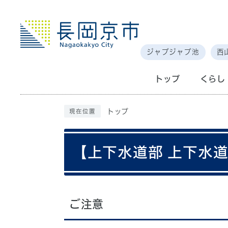
ジャブジャブ池
西
トップ
くらし
トップ
現在位置
【上下水道部 上下水
ご注意