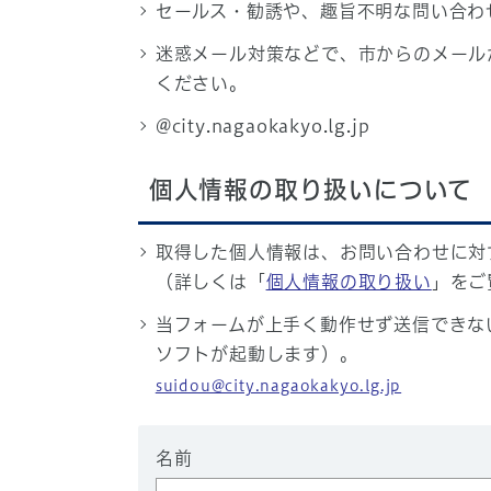
セールス・勧誘や、趣旨不明な問い合わ
迷惑メール対策などで、市からのメール
ください。
@city.nagaokakyo.lg.jp
個人情報の取り扱いについて
取得した個人情報は、お問い合わせに対
（詳しくは「
個人情報の取り扱い
」をご
当フォームが上手く動作せず送信できな
ソフトが起動します）。
suidou@city.nagaokakyo.lg.jp
名前