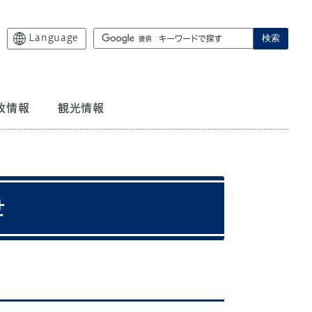
Language
検索
政情報
観光情報
せ