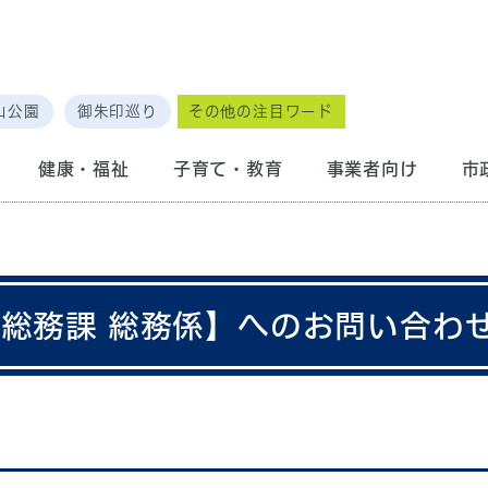
山公園
御朱印巡り
その他の注目ワード
健康・福祉
子育て・教育
事業者向け
市
道総務課 総務係】へのお問い合わ