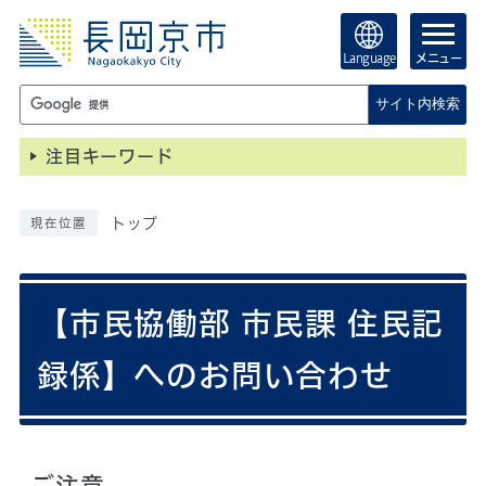
Language
メニュー
サイト内検索
注目キーワード
トップ
現在位置
【市民協働部 市民課 住民記
録係】へのお問い合わせ