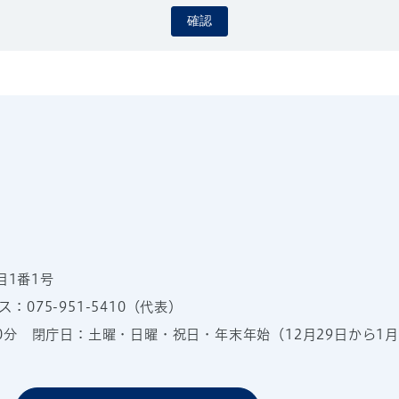
確認
目1番1号
：075-951-5410（代表）
00分
閉庁日：土曜・日曜・祝日・年末年始（12月29日から1月