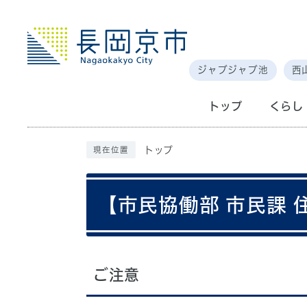
ジャブジャブ池
西
トップ
くらし
トップ
現在位置
【市民協働部 市民課
ご注意