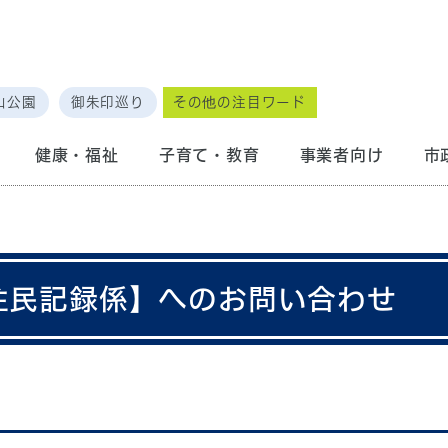
山公園
御朱印巡り
その他の注目ワード
健康・福祉
子育て・教育
事業者向け
市
 住民記録係】へのお問い合わせ