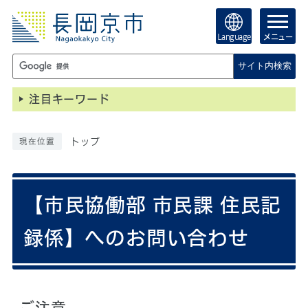
Language
メニュー
サイト内検索
注目キーワード
トップ
現在位置
【市民協働部 市民課 住民記
録係】へのお問い合わせ