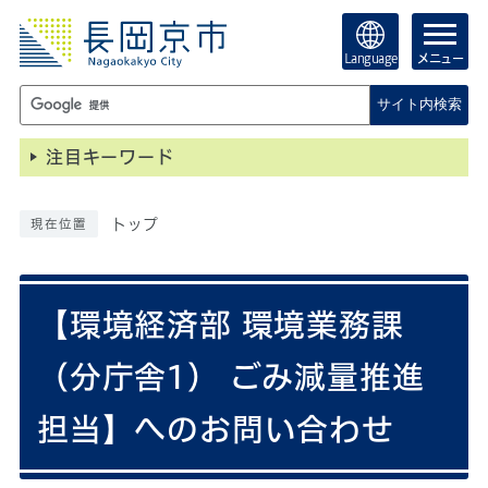
Language
メニュー
サイト内検索
注目キーワード
トップ
現在位置
【環境経済部 環境業務課
（分庁舎1） ごみ減量推進
担当】へのお問い合わせ