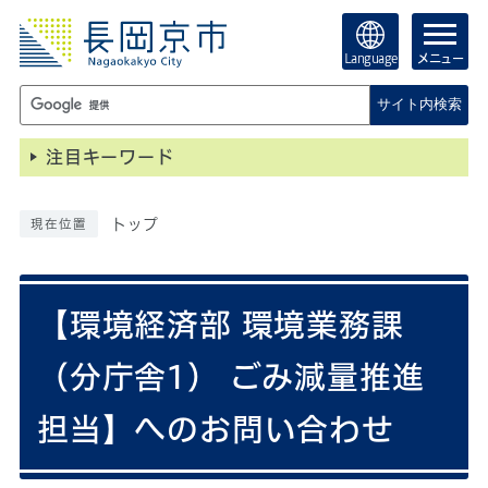
Language
メニュー
サイト内検索
注目キーワード
トップ
現在位置
【環境経済部 環境業務課
（分庁舎1） ごみ減量推進
担当】へのお問い合わせ