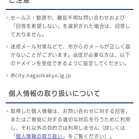
ご注意
セールス・勧誘や、趣旨不明な問い合わせおよび
「回答を希望しない」を選択された場合は、回答し
ておりません。
迷惑メール対策などで、市からのメールが正しく届
かないことがございます。返信が必要な方は、以下
のドメインを受信できるように設定してください。
@city.nagaokakyo.lg.jp
個人情報の取り扱いについて
取得した個人情報は、お問い合わせに対する回答、
またはご意見に対する適切な対応を行うために利用
し、それ以外の目的では利用しません（詳しくは
「
個人情報の取り扱い
」をご覧ください）。