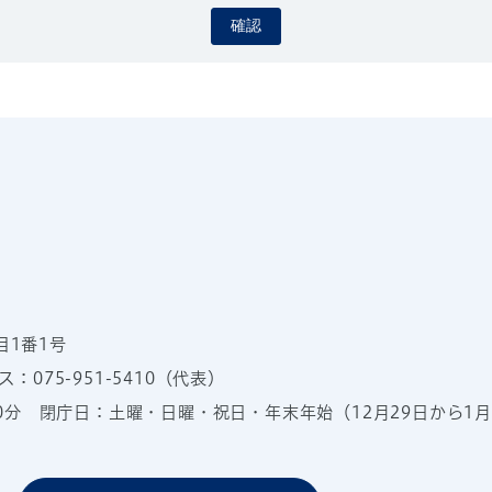
確認
目1番1号
：075-951-5410（代表）
00分
閉庁日：土曜・日曜・祝日・年末年始（12月29日から1月