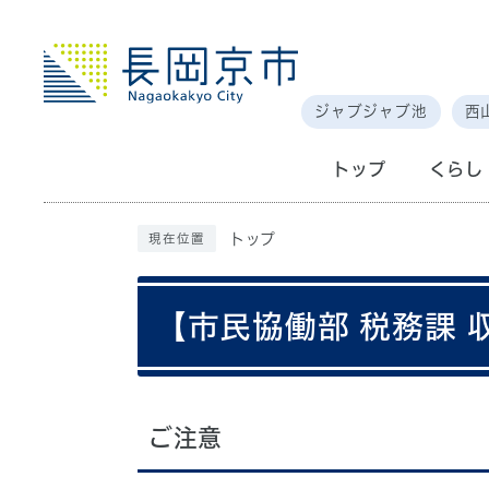
ジャブジャブ池
西
トップ
くらし
トップ
現在位置
【市民協働部 税務課
ご注意