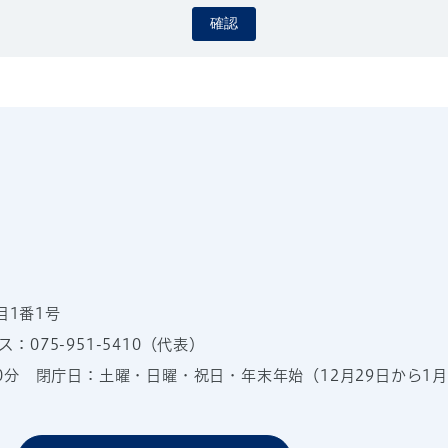
確認
目1番1号
：075-951-5410（代表）
00分
閉庁日：土曜・日曜・祝日・年末年始（12月29日から1月