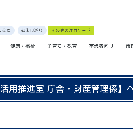
山公園
御朱印巡り
その他の注目ワード
健康・福祉
子育て・教育
事業者向け
市
産活用推進室 庁舎・財産管理係】