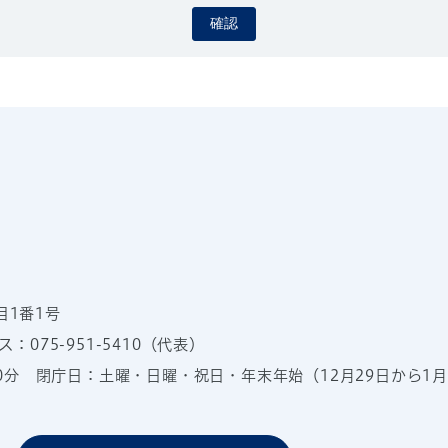
確認
目1番1号
：075-951-5410（代表）
00分
閉庁日：土曜・日曜・祝日・年末年始（12月29日から1月