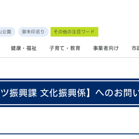
山公園
御朱印巡り
その他の注目ワード
健康・福祉
子育て・教育
事業者向け
市
ーツ振興課 文化振興係】へのお問