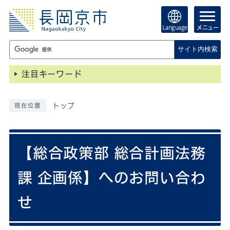
Language
メニュー
サイト内検索
注目キーワード
トップ
現在位置
【総合政策部 総合計画法務
課 企画係】へのお問い合わ
せ