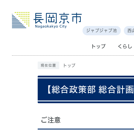
ジャブジャブ池
西
トップ
くらし
トップ
現在位置
【総合政策部 総合計
ご注意