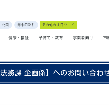
山公園
御朱印巡り
その他の注目ワード
健康・福祉
子育て・教育
事業者向け
市
画法務課 企画係】へのお問い合わ