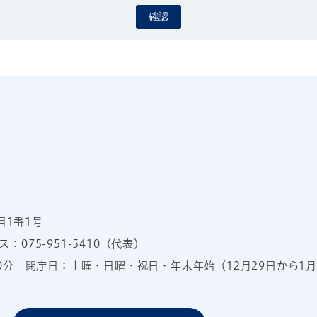
確認
目1番1号
：075-951-5410（代表）
00分
閉庁日：土曜・日曜・祝日・年末年始（12月29日から1月