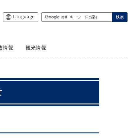
Language
検索
政情報
観光情報
せ