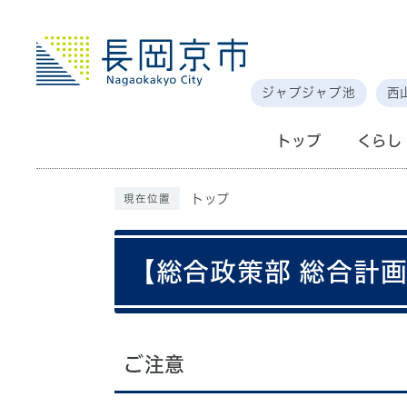
ジャブジャブ池
西
トップ
くらし
トップ
現在位置
【総合政策部 総合計
ご注意