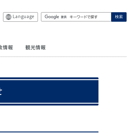
Language
検索
政情報
観光情報
せ