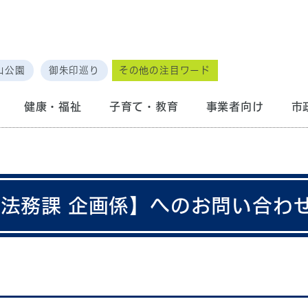
山公園
御朱印巡り
その他の注目ワード
健康・福祉
子育て・教育
事業者向け
市
画法務課 企画係】へのお問い合わ