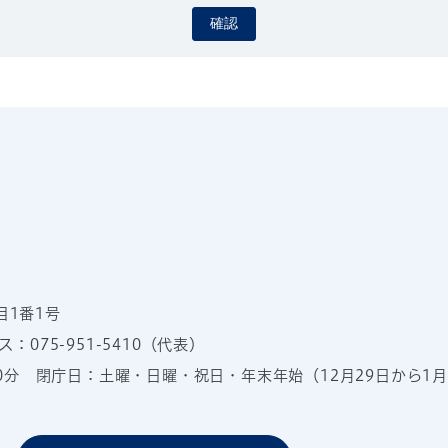
確認
目1番1号
：075-951-5410（代表）
00分
閉庁日：土曜・日曜・祝日・年末年始（12月29日から1月