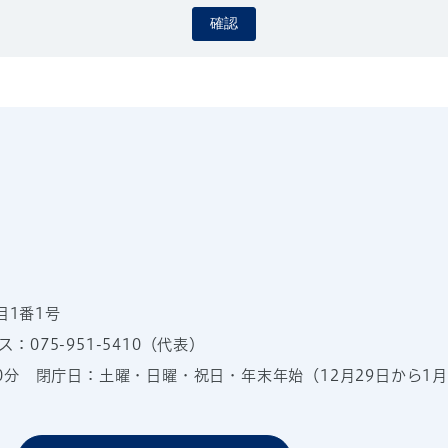
確認
目1番1号
：075-951-5410（代表）
00分
閉庁日：土曜・日曜・祝日・年末年始（12月29日から1月