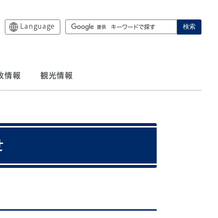
Language
検索
政情報
観光情報
せ