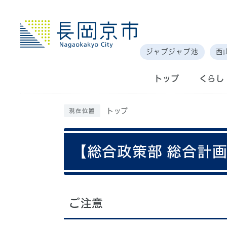
ジャブジャブ池
西
トップ
くらし
トップ
現在位置
【総合政策部 総合計
ご注意