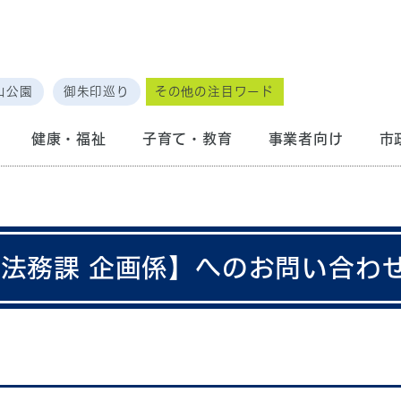
山公園
御朱印巡り
その他の注目ワード
健康・福祉
子育て・教育
事業者向け
市
画法務課 企画係】へのお問い合わ