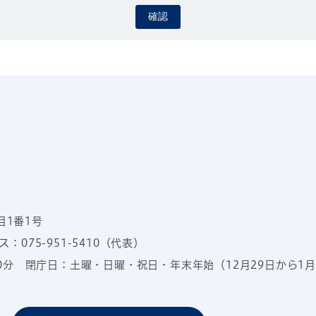
確認
目1番1号
：075-951-5410（代表）
00分
閉庁日：土曜・日曜・祝日・年末年始（12月29日から1月