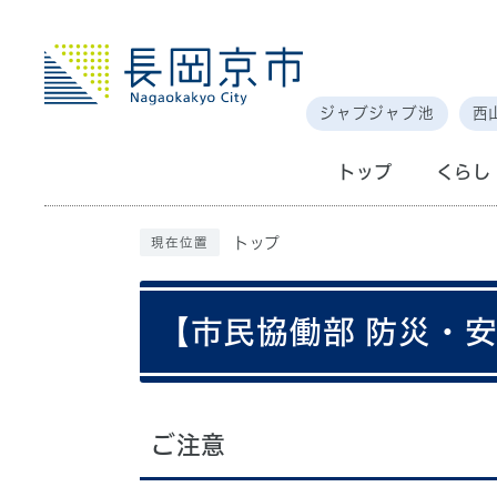
ジャブジャブ池
西
トップ
くらし
トップ
現在位置
【市民協働部 防災・
ご注意