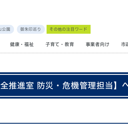
山公園
御朱印巡り
その他の注目ワード
健康・福祉
子育て・教育
事業者向け
市
安全推進室 防災・危機管理担当】