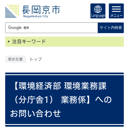
Language
メニュー
サイト内検索
注目キーワード
トップ
現在位置
【環境経済部 環境業務課
（分庁舎1） 業務係】への
お問い合わせ