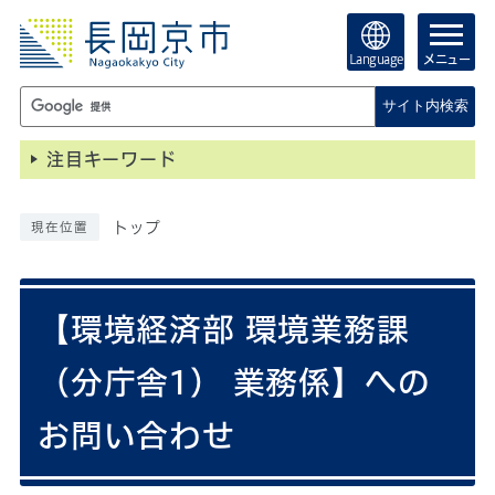
Language
メニュー
サイト内検索
注目キーワード
トップ
現在位置
【環境経済部 環境業務課
（分庁舎1） 業務係】への
お問い合わせ