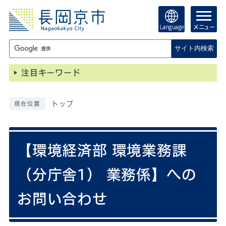
Language
メニュー
サイト内検索
注目キーワード
トップ
現在位置
【環境経済部 環境業務課
（分庁舎1） 業務係】への
お問い合わせ