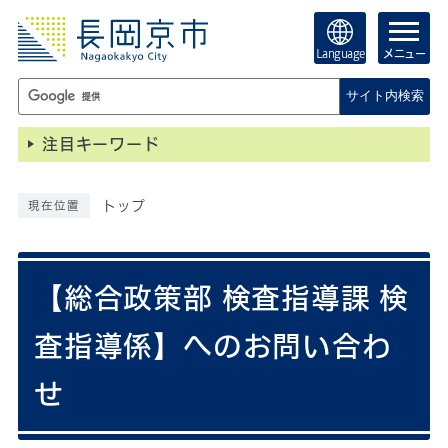
Language
メニュー
サイト内検索
注目キーワード
トップ
現在位置
【総合政策部 検査指導課 検
査指導係】へのお問い合わ
せ