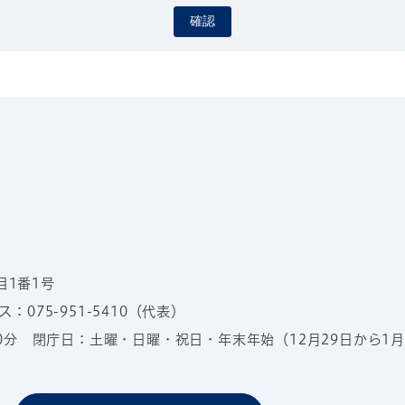
確認
目1番1号
：075-951-5410（代表）
00分
閉庁日：土曜・日曜・祝日・年末年始（12月29日から1月