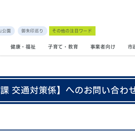
山公園
御朱印巡り
その他の注目ワード
健康・福祉
子育て・教育
事業者向け
市
策課 交通対策係】へのお問い合わ