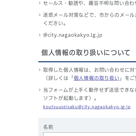
セールス・勧誘や、趣旨不明な問い合わ
迷惑メール対策などで、市からのメール
ください。
@city.nagaokakyo.lg.jp
個人情報の取り扱いについて
取得した個人情報は、お問い合わせに対
（詳しくは「
個人情報の取り扱い
」をご
当フォームが上手く動作せず送信できな
ソフトが起動します）。
koutsuuseisaku@city.nagaokakyo.lg.jp
名前