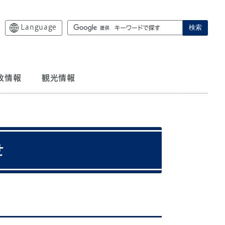
Language
検索
政情報
観光情報
せ