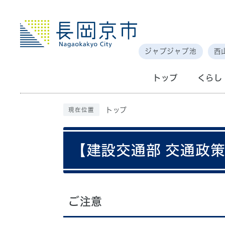
ジャブジャブ池
西
トップ
くらし
トップ
現在位置
【建設交通部 交通政
ご注意