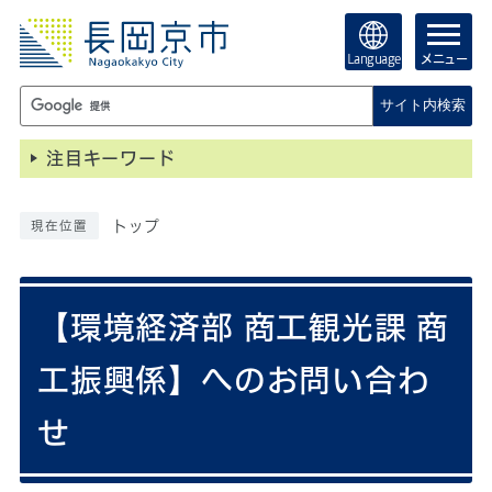
Language
メニュー
サイト内検索
注目キーワード
トップ
現在位置
【環境経済部 商工観光課 商
工振興係】へのお問い合わ
せ