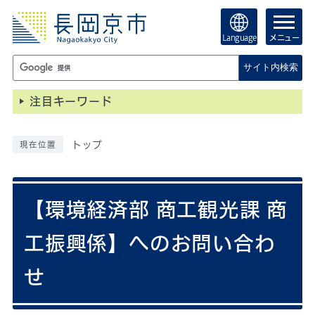
Language
メニュー
サイト内検索
注目キーワード
トップ
現在位置
【環境経済部 商工観光課 商
工振興係】へのお問い合わ
せ