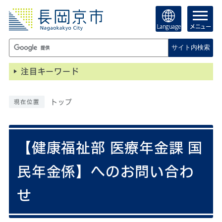
Language
メニュー
サイト内検索
注目キーワード
トップ
現在位置
【健康福祉部 医療年金課 国
民年金係】へのお問い合わ
せ