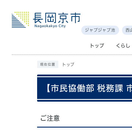
ジャブジャブ池
西
トップ
くらし
トップ
現在位置
【市民協働部 税務課
ご注意