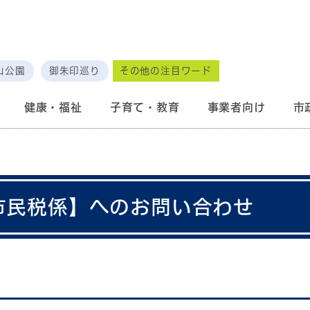
山公園
御朱印巡り
その他の注目ワード
健康・福祉
子育て・教育
事業者向け
市
 市民税係】へのお問い合わせ