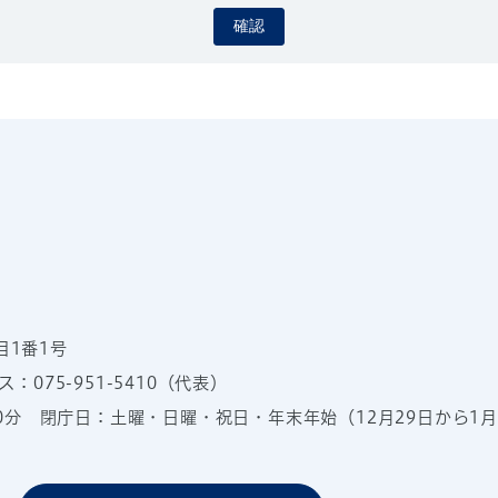
確認
目1番1号
：075-951-5410（代表）
00分
閉庁日：土曜・日曜・祝日・年末年始（12月29日から1月