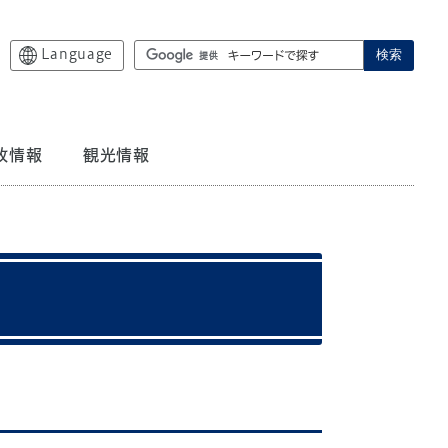
Language
検索
政情報
観光情報