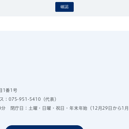
確認
目1番1号
：075-951-5410（代表）
00分
閉庁日：土曜・日曜・祝日・年末年始（12月29日から1月