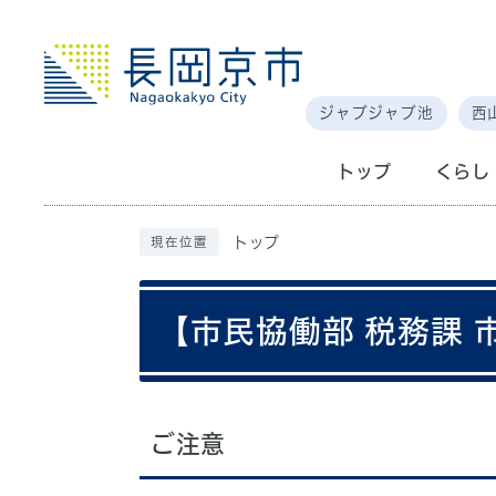
ジャブジャブ池
西
トップ
くらし
トップ
現在位置
【市民協働部 税務課
ご注意