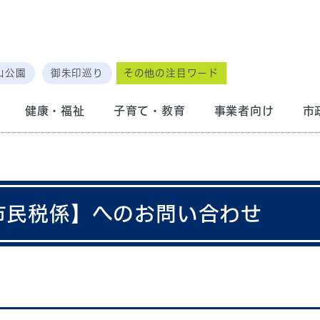
山公園
御朱印巡り
その他の注目ワード
健康・福祉
子育て・教育
事業者向け
市
 市民税係】へのお問い合わせ