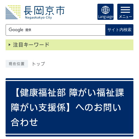
Language
メニュー
サイト内検索
注目キーワード
トップ
現在位置
【健康福祉部 障がい福祉課
障がい支援係】へのお問い
合わせ