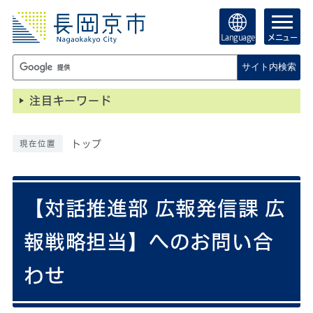
Language
メニュー
サイト内検索
注目キーワード
トップ
現在位置
【対話推進部 広報発信課 広
報戦略担当】へのお問い合
わせ