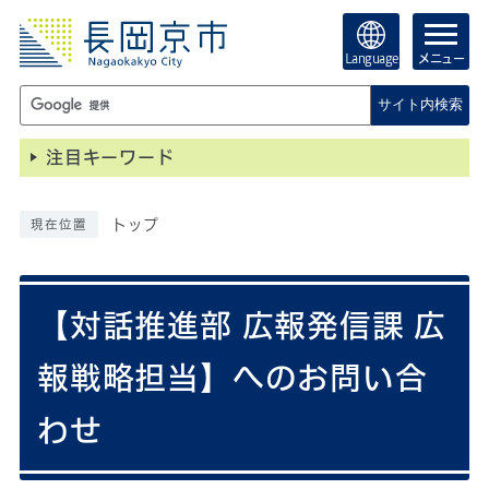
Language
メニュー
サイト内検索
注目キーワード
トップ
現在位置
【対話推進部 広報発信課 広
報戦略担当】へのお問い合
わせ