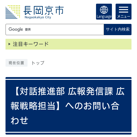
Language
メニュー
サイト内検索
注目キーワード
トップ
現在位置
【対話推進部 広報発信課 広
報戦略担当】へのお問い合
わせ