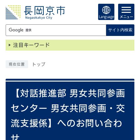
Language
メニュー
サイト内検索
注目キーワード
トップ
現在位置
【対話推進部 男女共同参画
センター 男女共同参画・交
流支援係】へのお問い合わ
せ