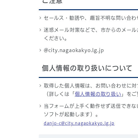
ご注意
セールス・勧誘や、趣旨不明な問い合わ
迷惑メール対策などで、市からのメール
ください。
@city.nagaokakyo.lg.jp
個人情報の取り扱いについて
取得した個人情報は、お問い合わせに対
（詳しくは「
個人情報の取り扱い
」をご
当フォームが上手く動作せず送信できな
ソフトが起動します）。
danjo-c@city.nagaokakyo.lg.jp