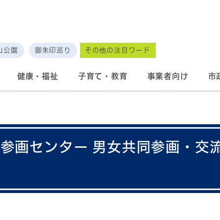
山公園
御朱印巡り
その他の注目ワード
健康・福祉
子育て・教育
事業者向け
市
同参画センター 男女共同参画・交