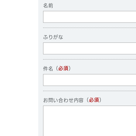
名前
ふりがな
（
必須
）
件名
（
必須
）
お問い合わせ内容