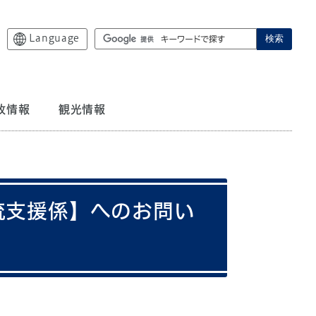
Language
検索
政情報
観光情報
流支援係】へのお問い