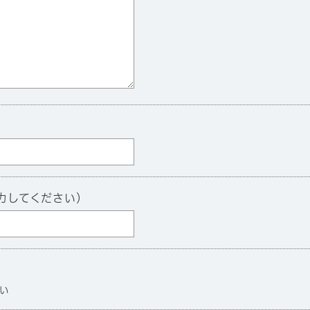
力してください）
い