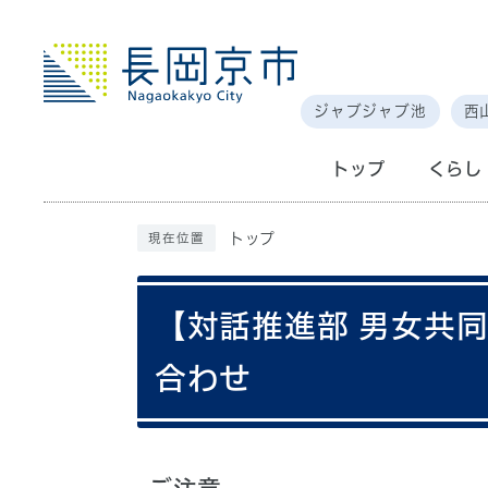
ジャブジャブ池
西
トップ
くらし
トップ
現在位置
【対話推進部 男女共
合わせ