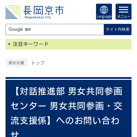
Language
メニュー
サイト内検索
注目キーワード
トップ
現在位置
【対話推進部 男女共同参画
センター 男女共同参画・交
流支援係】へのお問い合わ
せ