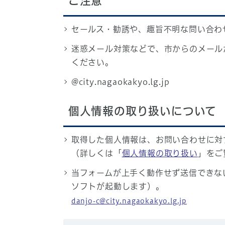
ご注意
セールス・勧誘や、趣旨不明な問い合わ
迷惑メール対策などで、市からのメール
ください。
@city.nagaokakyo.lg.jp
個人情報の取り扱いについて
取得した個人情報は、お問い合わせに対
（詳しくは「
個人情報の取り扱い
」をご
当フォームが上手く動作せず送信できな
ソフトが起動します）。
danjo-c@city.nagaokakyo.lg.jp