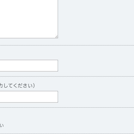
力してください）
い