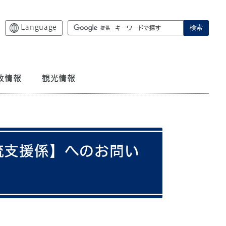
Language
検索
政情報
観光情報
流支援係】へのお問い