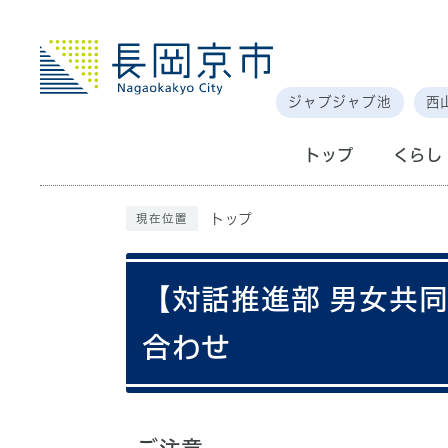
ジャブジャブ池
西
トップ
くらし
トップ
現在位置
【対話推進部 男女共
合わせ