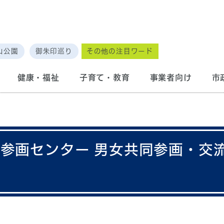
山公園
御朱印巡り
その他の注目ワード
健康・福祉
子育て・教育
事業者向け
市
同参画センター 男女共同参画・交