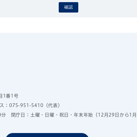
確認
目1番1号
：075-951-5410（代表）
00分
閉庁日：土曜・日曜・祝日・年末年始（12月29日から1月