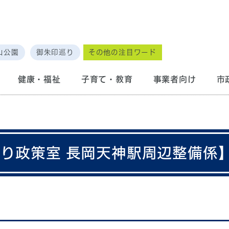
山公園
御朱印巡り
その他の注目ワード
健康・福祉
子育て・教育
事業者向け
市
くり政策室 長岡天神駅周辺整備係