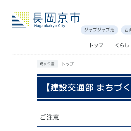
ジャブジャブ池
西
トップ
くらし
トップ
現在位置
【建設交通部 まちづ
ご注意