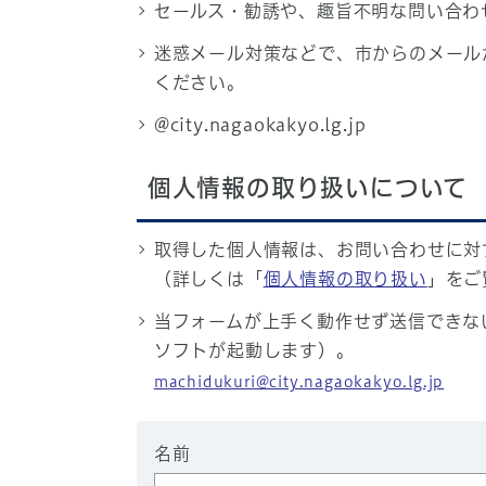
セールス・勧誘や、趣旨不明な問い合わ
迷惑メール対策などで、市からのメール
ください。
@city.nagaokakyo.lg.jp
個人情報の取り扱いについて
取得した個人情報は、お問い合わせに対
（詳しくは「
個人情報の取り扱い
」をご
当フォームが上手く動作せず送信できな
ソフトが起動します）。
machidukuri@city.nagaokakyo.lg.jp
名前