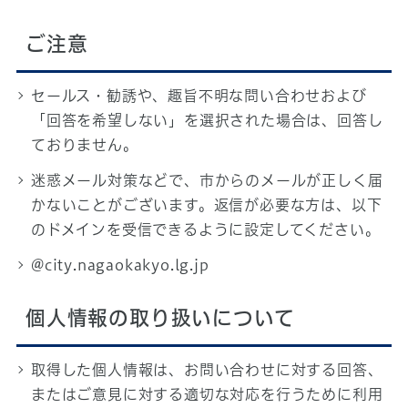
ご注意
セールス・勧誘や、趣旨不明な問い合わせおよび
「回答を希望しない」を選択された場合は、回答し
ておりません。
迷惑メール対策などで、市からのメールが正しく届
かないことがございます。返信が必要な方は、以下
のドメインを受信できるように設定してください。
@city.nagaokakyo.lg.jp
個人情報の取り扱いについて
取得した個人情報は、お問い合わせに対する回答、
またはご意見に対する適切な対応を行うために利用