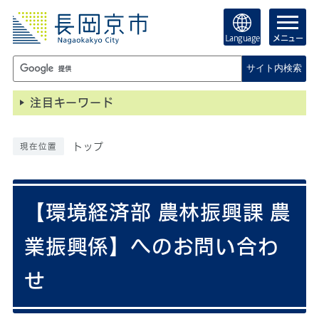
Language
メニュー
サイト内検索
注目キーワード
トップ
現在位置
【環境経済部 農林振興課 農
業振興係】へのお問い合わ
せ