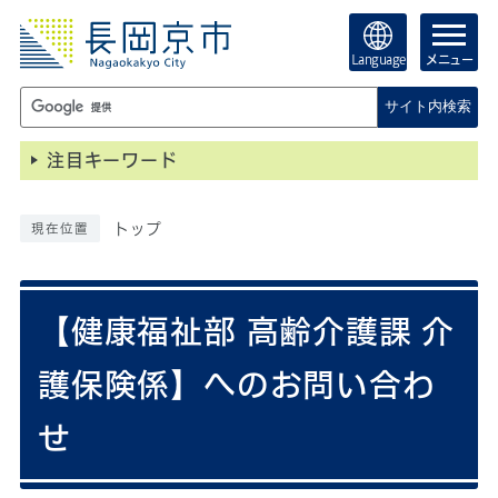
Language
メニュー
サイト内検索
注目キーワード
トップ
現在位置
【健康福祉部 高齢介護課 介
護保険係】へのお問い合わ
せ