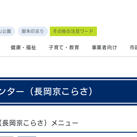
山公園
御朱印巡り
その他の注目ワード
健康・福祉
子育て・教育
事業者向け
市
ンター（長岡京こらさ）
（長岡京こらさ）メニュー