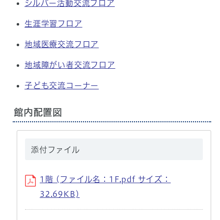
シルバー活動交流フロア
生涯学習フロア
地域医療交流フロア
地域障がい者交流フロア
子ども交流コーナー
館内配置図
添付ファイル
1階 (ファイル名：1F.pdf サイズ：
32.69KB)