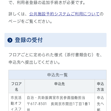
で、利用者登録の追加手続きが必要です。
詳しくは、
公共施設予約システムご利用について
の
ページをご覧ください。
登録の受付
フロアごとに定められた様式（添付書類含む）を、
申込先へ提出してください。
申込先一覧
フロア
申込先
申込
名
方法
市民活
自治・共助振興室市民参画協働担当
申込
動オフ
〒617-8501 長岡京市開田1丁目1番1
先へ
ィスフ
号
郵