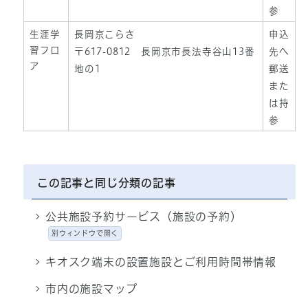
参
生涯学
長岡京こらさ
申込
習フロ
〒617-0812 長岡京市長法寺谷山13番
先へ
ア
地の1
郵送
また
は持
参
この記事と同じ分類の記事
公共施設予約サービス（施設の予約）
別ウィンドウで開く
キオスク端末の設置施設とご利用時間帯情報
市内の施設マップ