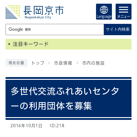
Language
メニュー
サイト内検索
注目キーワード
トップ
市政情報
市内の施設
現在位置
多世代交流ふれあいセンタ
ーの利用団体を募集
2016年10月1日
ID:218