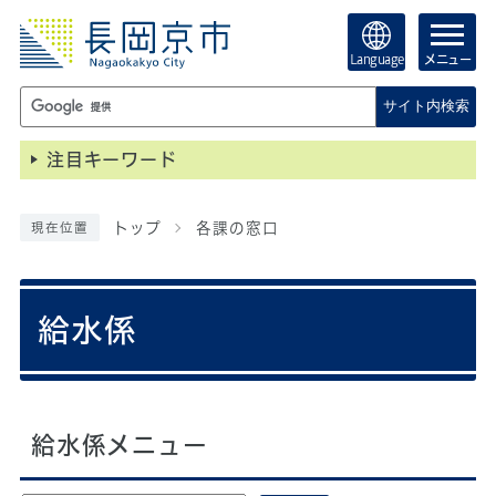
Language
メニュー
サイト内検索
注目キーワード
トップ
各課の窓口
現在位置
給水係
給水係メニュー