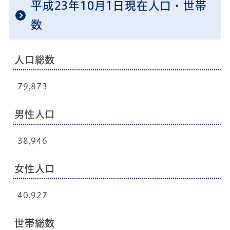
平成23年10月1日現在人口・世帯
数
人口総数
79,873
男性人口
38,946
女性人口
40,927
世帯総数