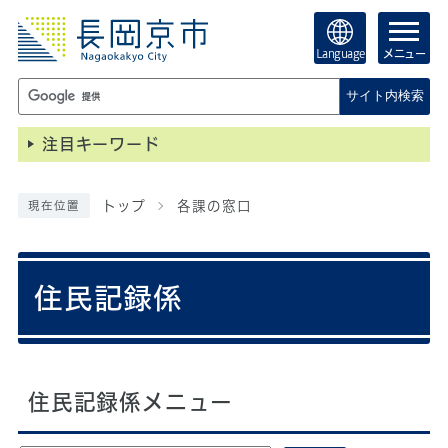
Language
メニュー
サイト内検索
注目キーワード
トップ
各課の窓口
現在位置
住民記録係
住民記録係メニュー