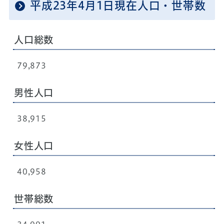
平成23年4月1日現在人口・世帯数
人口総数
79,873
男性人口
38,915
女性人口
40,958
世帯総数