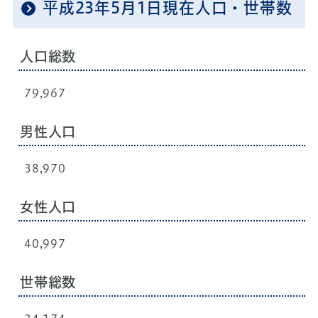
平成23年5月1日現在人口・世帯数
人口総数
79,967
男性人口
38,970
女性人口
40,997
世帯総数